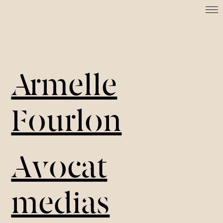
Armelle
Fourlon
Avocat
medias