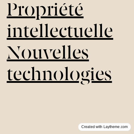
Propriété
intellectuelle
Nouvelles
technologies
Created with Laytheme.com